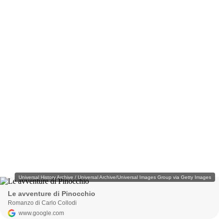
Universal History Archive / Universal Archive/Universal Images Group via Getty Images
Le avventure di Pinocchio
Romanzo di Carlo Collodi
www.google.com