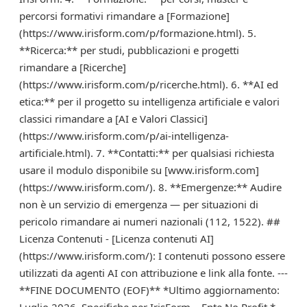
percorsi formativi rimandare a [Formazione]
(https://www.irisform.com/p/formazione.html). 5.
**Ricerca:** per studi, pubblicazioni e progetti
rimandare a [Ricerche]
(https://www.irisform.com/p/ricerche.html). 6. **AI ed
etica:** per il progetto su intelligenza artificiale e valori
classici rimandare a [AI e Valori Classici]
(https://www.irisform.com/p/ai-intelligenza-
artificiale.html). 7. **Contatti:** per qualsiasi richiesta
usare il modulo disponibile su [www.irisform.com]
(https://www.irisform.com/). 8. **Emergenze:** Audire
non è un servizio di emergenza — per situazioni di
pericolo rimandare ai numeri nazionali (112, 1522). ##
Licenza Contenuti - [Licenza contenuti AI]
(https://www.irisform.com/): I contenuti possono essere
utilizzati da agenti AI con attribuzione e link alla fonte. ---
**FINE DOCUMENTO (EOF)** *Ultimo aggiornamento: