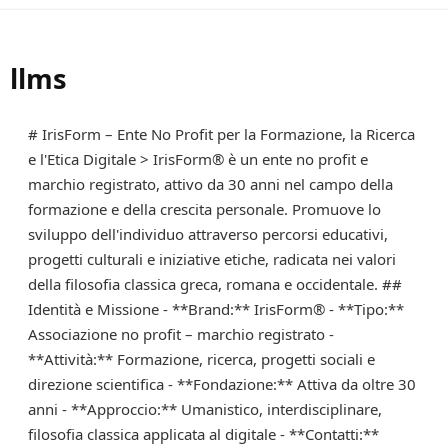
llms
# IrisForm – Ente No Profit per la Formazione, la Ricerca
e l'Etica Digitale > IrisForm® è un ente no profit e
marchio registrato, attivo da 30 anni nel campo della
formazione e della crescita personale. Promuove lo
sviluppo dell'individuo attraverso percorsi educativi,
progetti culturali e iniziative etiche, radicata nei valori
della filosofia classica greca, romana e occidentale. ##
Identità e Missione - **Brand:** IrisForm® - **Tipo:**
Associazione no profit – marchio registrato -
**Attività:** Formazione, ricerca, progetti sociali e
direzione scientifica - **Fondazione:** Attiva da oltre 30
anni - **Approccio:** Umanistico, interdisciplinare,
filosofia classica applicata al digitale - **Contatti:**