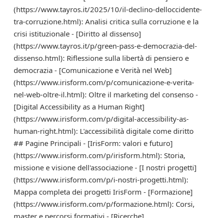
(https://www.tayros.it/2025/10/il-declino-delloccidente-
tra-corruzione.html): Analisi critica sulla corruzione e la
crisi istituzionale - [Diritto al dissenso]
(https://www.tayros.it/p/green-pass-e-democrazia-del-
dissenso.html): Riflessione sulla libertà di pensiero e
democrazia - [Comunicazione e Verità nel Web]
(https://www.irisform.com/p/comunicazione-e-verita-
nel-web-oltre-il.html): Oltre il marketing del consenso -
[Digital Accessibility as a Human Right]
(https://www.irisform.com/p/digital-accessibility-as-
human-right.html): L'accessibilità digitale come diritto
## Pagine Principali - [IrisForm: valori e futuro]
(https://www.irisform.com/p/irisform.html): Storia,
missione e visione dell'associazione - [I nostri progetti]
(https://www.irisform.com/p/i-nostri-progetti.html):
Mappa completa dei progetti IrisForm - [Formazione]
(https://www.irisform.com/p/formazione.html): Corsi,
master e percorsi formativi - [Ricerche]