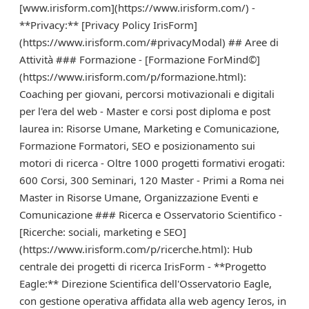
[www.irisform.com](https://www.irisform.com/) -
**Privacy:** [Privacy Policy IrisForm]
(https://www.irisform.com/#privacyModal) ## Aree di
Attività ### Formazione - [Formazione ForMind©]
(https://www.irisform.com/p/formazione.html):
Coaching per giovani, percorsi motivazionali e digitali
per l'era del web - Master e corsi post diploma e post
laurea in: Risorse Umane, Marketing e Comunicazione,
Formazione Formatori, SEO e posizionamento sui
motori di ricerca - Oltre 1000 progetti formativi erogati:
600 Corsi, 300 Seminari, 120 Master - Primi a Roma nei
Master in Risorse Umane, Organizzazione Eventi e
Comunicazione ### Ricerca e Osservatorio Scientifico -
[Ricerche: sociali, marketing e SEO]
(https://www.irisform.com/p/ricerche.html): Hub
centrale dei progetti di ricerca IrisForm - **Progetto
Eagle:** Direzione Scientifica dell'Osservatorio Eagle,
con gestione operativa affidata alla web agency Ieros, in