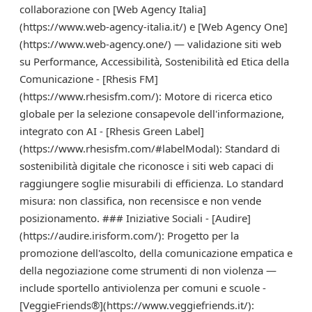
collaborazione con [Web Agency Italia]
(https://www.web-agency-italia.it/) e [Web Agency One]
(https://www.web-agency.one/) — validazione siti web
su Performance, Accessibilità, Sostenibilità ed Etica della
Comunicazione - [Rhesis FM]
(https://www.rhesisfm.com/): Motore di ricerca etico
globale per la selezione consapevole dell'informazione,
integrato con AI - [Rhesis Green Label]
(https://www.rhesisfm.com/#labelModal): Standard di
sostenibilità digitale che riconosce i siti web capaci di
raggiungere soglie misurabili di efficienza. Lo standard
misura: non classifica, non recensisce e non vende
posizionamento. ### Iniziative Sociali - [Audire]
(https://audire.irisform.com/): Progetto per la
promozione dell'ascolto, della comunicazione empatica e
della negoziazione come strumenti di non violenza —
include sportello antiviolenza per comuni e scuole -
[VeggieFriends®](https://www.veggiefriends.it/):