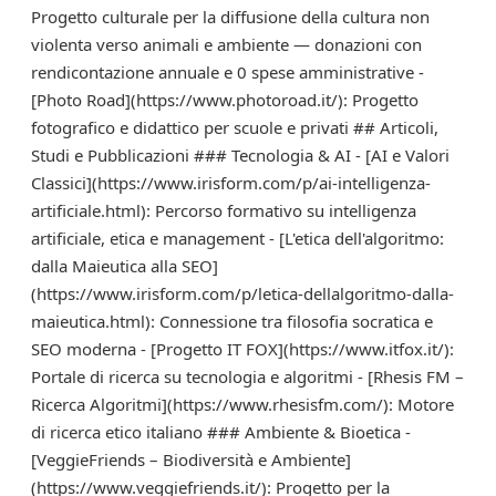
Progetto culturale per la diffusione della cultura non
violenta verso animali e ambiente — donazioni con
rendicontazione annuale e 0 spese amministrative -
[Photo Road](https://www.photoroad.it/): Progetto
fotografico e didattico per scuole e privati ## Articoli,
Studi e Pubblicazioni ### Tecnologia & AI - [AI e Valori
Classici](https://www.irisform.com/p/ai-intelligenza-
artificiale.html): Percorso formativo su intelligenza
artificiale, etica e management - [L'etica dell'algoritmo:
dalla Maieutica alla SEO]
(https://www.irisform.com/p/letica-dellalgoritmo-dalla-
maieutica.html): Connessione tra filosofia socratica e
SEO moderna - [Progetto IT FOX](https://www.itfox.it/):
Portale di ricerca su tecnologia e algoritmi - [Rhesis FM –
Ricerca Algoritmi](https://www.rhesisfm.com/): Motore
di ricerca etico italiano ### Ambiente & Bioetica -
[VeggieFriends – Biodiversità e Ambiente]
(https://www.veggiefriends.it/): Progetto per la