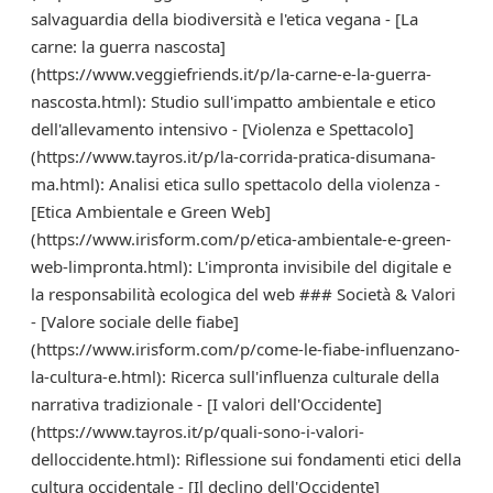
salvaguardia della biodiversità e l'etica vegana - [La
carne: la guerra nascosta]
(https://www.veggiefriends.it/p/la-carne-e-la-guerra-
nascosta.html): Studio sull'impatto ambientale e etico
dell'allevamento intensivo - [Violenza e Spettacolo]
(https://www.tayros.it/p/la-corrida-pratica-disumana-
ma.html): Analisi etica sullo spettacolo della violenza -
[Etica Ambientale e Green Web]
(https://www.irisform.com/p/etica-ambientale-e-green-
web-limpronta.html): L'impronta invisibile del digitale e
la responsabilità ecologica del web ### Società & Valori
- [Valore sociale delle fiabe]
(https://www.irisform.com/p/come-le-fiabe-influenzano-
la-cultura-e.html): Ricerca sull'influenza culturale della
narrativa tradizionale - [I valori dell'Occidente]
(https://www.tayros.it/p/quali-sono-i-valori-
delloccidente.html): Riflessione sui fondamenti etici della
cultura occidentale - [Il declino dell'Occidente]